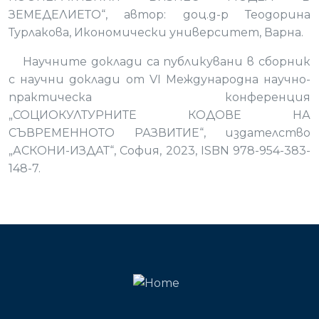
ЗЕМЕДЕЛИЕТО“, автор: доц.д-р Теодорина
Турлакова, Икономически университет, Варна.
Научните доклади са публикувани в сборник
с научни доклади от VI Международна научно-
практическа конференция
„СОЦИОКУЛТУРНИТЕ КОДОВЕ НА
СЪВРЕМЕННОТО РАЗВИТИЕ“, издателство
„АСКОНИ-ИЗДАТ“, София, 2023, ISBN 978-954-383-
148-7.