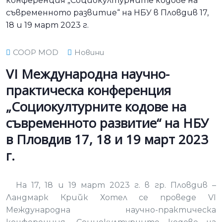
COOP MOD
Новини
VI Международна научно-
практическа конференция
„Социокултурните кодове на
съвременното развитие“ на НБУ
в Пловдив 17, 18 и 19 март 2023
г.
На 17, 18 и 19 март 2023 г. в гр. Пловдив –
Ландмарк Крийк Хотел се проведе VI
Международна научно-практическа